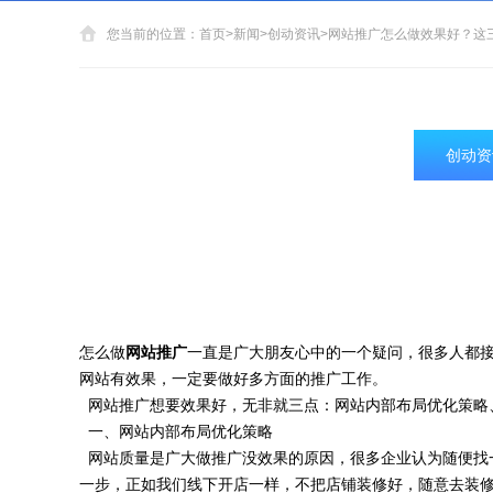
您当前的位置：
首页
>
新闻
>
创动资讯
>
网站推广怎么做效果好？这
创动资
怎么做
网站推广
一直是广大朋友心中的一个疑问，很多人都
网站有效果，一定要做好多方面的推广工作。
网站推广想要效果好，无非就三点：网站内部布局优化策略
一、网站内部布局优化策略
网站质量是广大做推广没效果的原因，很多企业认为随便找
一步，正如我们线下开店一样，不把店铺装修好，随意去装