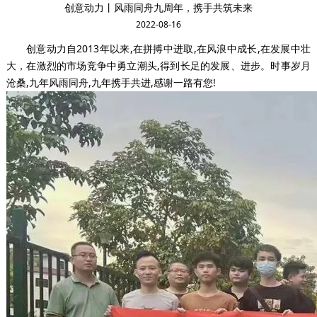
创意动力丨风雨同舟九周年，携手共筑未来
2022-08-16
创意动力自2013年以来,在拼搏中进取,在风浪中成长,在发展中壮
大，在激烈的市场竞争中勇立潮头,得到长足的发展、进步。时事岁月
沧桑,九年风雨同舟,九年携手共进,感谢一路有您!