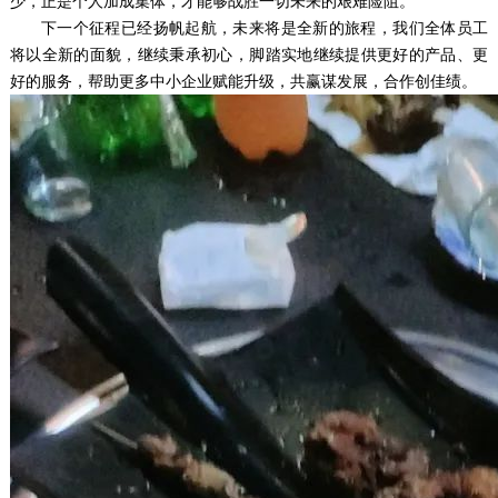
少，正是个人加成集体，才能够战胜一切未来的艰难险阻。
下一个征程已经扬帆起航，未来将是全新的旅程，我们全体员工
将以全新的面貌，继续秉承初心，脚踏实地继续提供更好的产品、更
好的服务，帮助更多中小企业赋能升级，共赢谋发展，合作创佳绩。