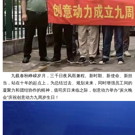
九载春秋峥嵘岁月，三千日夜风雨兼程。新时期、新使命、新担
当，站在十年的起点上，为总结过去、规划未来，同时增强员工间的
凝聚力和团结协作的精神，值司庆日来临之际，创意动力举办“炭火晚
会”庆祝创意动力九周岁生日！