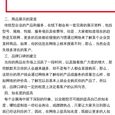
二、商品展示的渠道
传统型企业的产品和服务，在线下都会有一套完善的展示资料，包括
型号、规格、性能、服务项目及收费等。但是，大家都知道现在的趋
势是互联网，更多的百姓都在慢慢的习惯通过网络来了解某个企业货
某样商品。如果，你的信息在网络上根本搜索不到，那么，当然会流
失很多潜在的客户。
三、品牌口碑的建立
当你的商品在市场上活跃了一段时间，以及随着推广力度的增大，那
些默默关注你的人会越来越多。却不是每个人都会直接购买，那么，
这部分的用户就会通过网络来了解你的产品或服务的质量怎么样，假
如网络的评价高，了解完以后基本上就会去购买你的产品了。所以
说，品牌口碑在一定的程度上决定着客户的认同与否。
四、知名度的提高
每个企脑海中留下深刻的印象。以业都想尽可能的提高自己的知名
度，哪怕是制造一些社会舆论，或蹭蹭热点，只要让大家关注到那么
就已经达到目的了。因此，在网络上提高知名度，既能让更多的人知