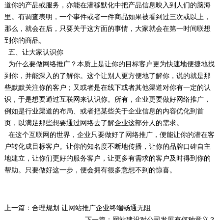
道你的产品或服务，亦能在潜移默化中把产品信息映入到人们的脑海
里。有调查表明，一个事件或者一件商品如果被看到过三次或以上，
那么，就会在后，只要关于这方面的事情，大家就会在第一时间联想
到你的商品。
五、让大家认识你
为什么要做网络推广？本质上是让你的目标客户更为快速地便捷地找
到你，并能深入的了解你。这个让别人更方便地了解你，说的就是那
些默默关注你的客户；又或者是在线下或者其他渠道对你有一定的认
识，于是想要通过互联网来认识你。所有，企业更要做好网络推广，
例如是行业渠道的布局、或者把某些关于企业信息的内容优化到首
页，以满足那些想要通过网络去了解企业这部分人的需求。
在这个互联网的世界，企业只要做好了网络推广，便能让你的潜在客
户转化成目标客户。让你的知名度不断地传播，让你的品牌口碑自主
地建立，让你们更好的服务客户，让更多有需求的客户及时得到你的
帮助。只要做好这一步，便会拥有很多意想不到的惊喜。
上一篇：
合理规划 让网站推广企业终端畅通无阻
下一篇：
网站建设对公司发展有何种意义？